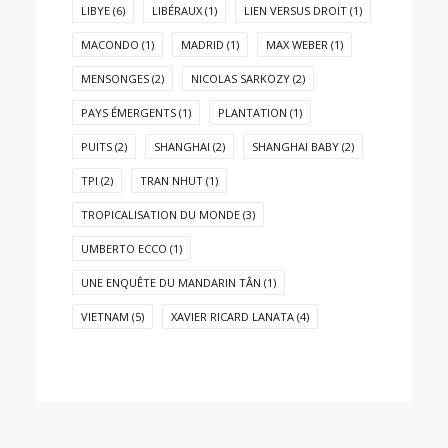
LIBYE
(6)
LIBÉRAUX
(1)
LIEN VERSUS DROIT
(1)
MACONDO
(1)
MADRID
(1)
MAX WEBER
(1)
MENSONGES
(2)
NICOLAS SARKOZY
(2)
PAYS ÉMERGENTS
(1)
PLANTATION
(1)
PUITS
(2)
SHANGHAI
(2)
SHANGHAI BABY
(2)
TPI
(2)
TRAN NHUT
(1)
TROPICALISATION DU MONDE
(3)
UMBERTO ECCO
(1)
UNE ENQUÊTE DU MANDARIN TÂN
(1)
VIETNAM
(5)
XAVIER RICARD LANATA
(4)