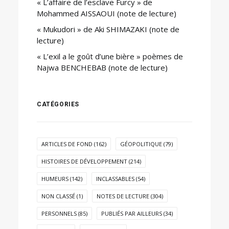
« L’affaire de l’esclave Furcy » de
Mohammed AISSAOUI (note de lecture)
« Mukudori » de Aki SHIMAZAKI (note de
lecture)
« L’exil a le goût d’une bière » poèmes de
Najwa BENCHEBAB (note de lecture)
CATÉGORIES
ARTICLES DE FOND
(162)
GÉOPOLITIQUE
(79)
HISTOIRES DE DÉVELOPPEMENT
(214)
HUMEURS
(142)
INCLASSABLES
(54)
NON CLASSÉ
(1)
NOTES DE LECTURE
(304)
PERSONNELS
(85)
PUBLIÉS PAR AILLEURS
(34)