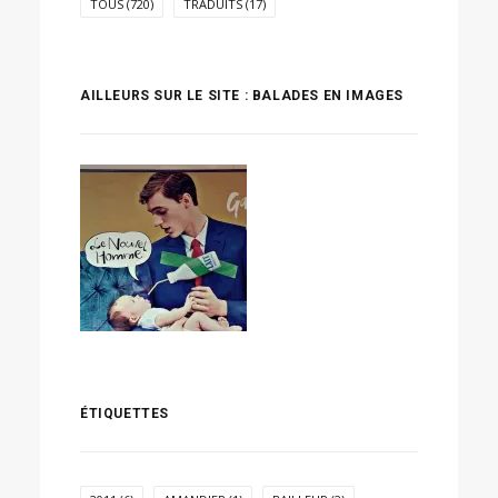
TOUS
(720)
TRADUITS
(17)
AILLEURS SUR LE SITE : BALADES EN IMAGES
ÉTIQUETTES