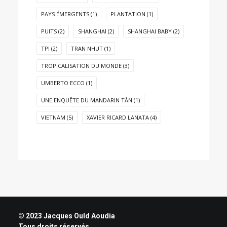
PAYS ÉMERGENTS
(1)
PLANTATION
(1)
PUITS
(2)
SHANGHAI
(2)
SHANGHAI BABY
(2)
TPI
(2)
TRAN NHUT
(1)
TROPICALISATION DU MONDE
(3)
UMBERTO ECCO
(1)
UNE ENQUÊTE DU MANDARIN TÂN
(1)
VIETNAM
(5)
XAVIER RICARD LANATA
(4)
© 2023 Jacques Ould Aoudia
Tous droits réservés