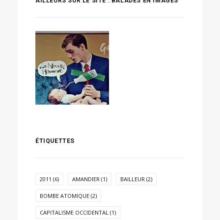
AILLEURS SUR LE SITE : BALADES EN IMAGES
ÉTIQUETTES
2011
(6)
AMANDIER
(1)
BAILLEUR
(2)
BOMBE ATOMIQUE
(2)
CAPITALISME OCCIDENTAL
(1)