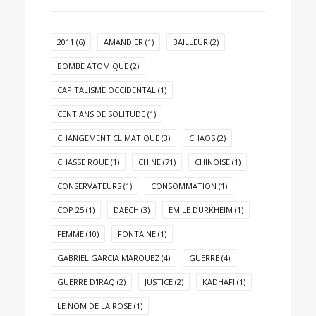
2011
(6)
AMANDIER
(1)
BAILLEUR
(2)
BOMBE ATOMIQUE
(2)
CAPITALISME OCCIDENTAL
(1)
CENT ANS DE SOLITUDE
(1)
CHANGEMENT CLIMATIQUE
(3)
CHAOS
(2)
CHASSE ROUE
(1)
CHINE
(71)
CHINOISE
(1)
CONSERVATEURS
(1)
CONSOMMATION
(1)
COP 25
(1)
DAECH
(3)
EMILE DURKHEIM
(1)
FEMME
(10)
FONTAINE
(1)
GABRIEL GARCIA MARQUEZ
(4)
GUERRE
(4)
GUERRE D'IRAQ
(2)
JUSTICE
(2)
KADHAFI
(1)
LE NOM DE LA ROSE
(1)