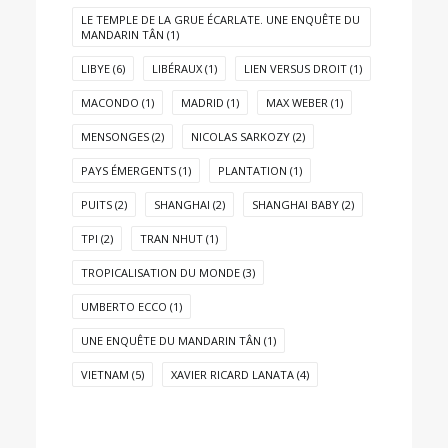
LE TEMPLE DE LA GRUE ÉCARLATE. UNE ENQUÊTE DU
MANDARIN TÂN
(1)
LIBYE
(6)
LIBÉRAUX
(1)
LIEN VERSUS DROIT
(1)
MACONDO
(1)
MADRID
(1)
MAX WEBER
(1)
MENSONGES
(2)
NICOLAS SARKOZY
(2)
PAYS ÉMERGENTS
(1)
PLANTATION
(1)
PUITS
(2)
SHANGHAI
(2)
SHANGHAI BABY
(2)
TPI
(2)
TRAN NHUT
(1)
TROPICALISATION DU MONDE
(3)
UMBERTO ECCO
(1)
UNE ENQUÊTE DU MANDARIN TÂN
(1)
VIETNAM
(5)
XAVIER RICARD LANATA
(4)