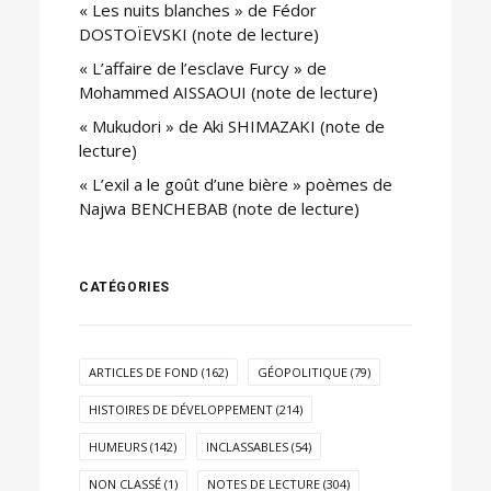
« Les nuits blanches » de Fédor
DOSTOÏEVSKI (note de lecture)
« L’affaire de l’esclave Furcy » de
Mohammed AISSAOUI (note de lecture)
« Mukudori » de Aki SHIMAZAKI (note de
lecture)
« L’exil a le goût d’une bière » poèmes de
Najwa BENCHEBAB (note de lecture)
CATÉGORIES
ARTICLES DE FOND
(162)
GÉOPOLITIQUE
(79)
HISTOIRES DE DÉVELOPPEMENT
(214)
HUMEURS
(142)
INCLASSABLES
(54)
NON CLASSÉ
(1)
NOTES DE LECTURE
(304)