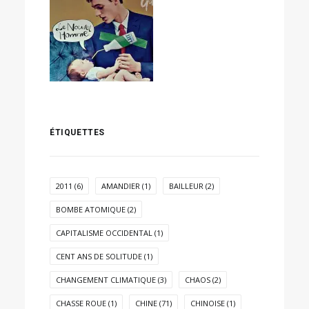
ÉTIQUETTES
2011
(6)
AMANDIER
(1)
BAILLEUR
(2)
BOMBE ATOMIQUE
(2)
CAPITALISME OCCIDENTAL
(1)
CENT ANS DE SOLITUDE
(1)
CHANGEMENT CLIMATIQUE
(3)
CHAOS
(2)
CHASSE ROUE
(1)
CHINE
(71)
CHINOISE
(1)