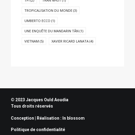
TPI
(2)
TRAN NHUT
(1)
TROPICALISATION DU MONDE
(3)
UMBERTO ECCO
(1)
UNE ENQUÊTE DU MANDARIN TÂN
(1)
VIETNAM
(5)
XAVIER RICARD LANATA
(4)
© 2023 Jacques Ould Aoudia
Tous droits réservés
Conception | Réalisation :
In blossom
Politique de confidentialité