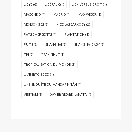
LIBYE
(6)
LIBÉRAUX
(1)
LIEN VERSUS DROIT
(1)
MACONDO
(1)
MADRID
(1)
MAX WEBER
(1)
MENSONGES
(2)
NICOLAS SARKOZY
(2)
PAYS ÉMERGENTS
(1)
PLANTATION
(1)
PUITS
(2)
SHANGHAI
(2)
SHANGHAI BABY
(2)
TPI
(2)
TRAN NHUT
(1)
TROPICALISATION DU MONDE
(3)
UMBERTO ECCO
(1)
UNE ENQUÊTE DU MANDARIN TÂN
(1)
VIETNAM
(5)
XAVIER RICARD LANATA
(4)