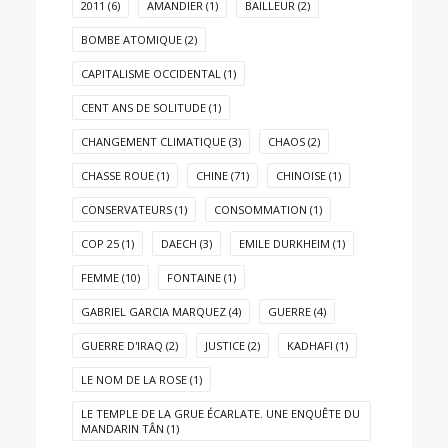
2011
(6)
AMANDIER
(1)
BAILLEUR
(2)
BOMBE ATOMIQUE
(2)
CAPITALISME OCCIDENTAL
(1)
CENT ANS DE SOLITUDE
(1)
CHANGEMENT CLIMATIQUE
(3)
CHAOS
(2)
CHASSE ROUE
(1)
CHINE
(71)
CHINOISE
(1)
CONSERVATEURS
(1)
CONSOMMATION
(1)
COP 25
(1)
DAECH
(3)
EMILE DURKHEIM
(1)
FEMME
(10)
FONTAINE
(1)
GABRIEL GARCIA MARQUEZ
(4)
GUERRE
(4)
GUERRE D'IRAQ
(2)
JUSTICE
(2)
KADHAFI
(1)
LE NOM DE LA ROSE
(1)
LE TEMPLE DE LA GRUE ÉCARLATE. UNE ENQUÊTE DU
MANDARIN TÂN
(1)