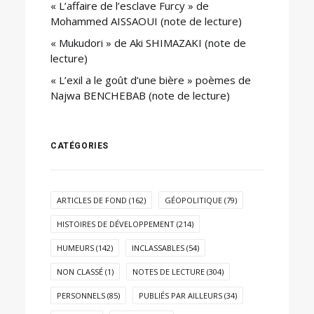
« L’affaire de l’esclave Furcy » de
Mohammed AISSAOUI (note de lecture)
« Mukudori » de Aki SHIMAZAKI (note de
lecture)
« L’exil a le goût d’une bière » poèmes de
Najwa BENCHEBAB (note de lecture)
CATÉGORIES
ARTICLES DE FOND
(162)
GÉOPOLITIQUE
(79)
HISTOIRES DE DÉVELOPPEMENT
(214)
HUMEURS
(142)
INCLASSABLES
(54)
NON CLASSÉ
(1)
NOTES DE LECTURE
(304)
PERSONNELS
(85)
PUBLIÉS PAR AILLEURS
(34)