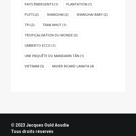
PAYS ÉMERGENTS
(1)
PLANTATION
(1)
PUITS
(2)
SHANGHAI
(2)
SHANGHAI BABY
(2)
TPI
(2)
TRAN NHUT
(1)
TROPICALISATION DU MONDE
(3)
UMBERTO ECCO
(1)
UNE ENQUÊTE DU MANDARIN TÂN
(1)
VIETNAM
(5)
XAVIER RICARD LANATA
(4)
© 2023 Jacques Ould Aoudia
Tous droits réservés