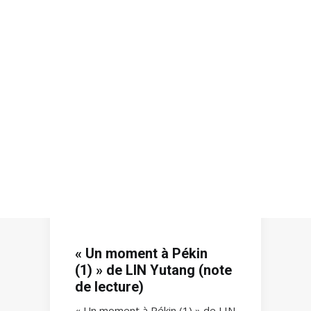
Recherche
« Un moment à Pékin
(1) » de LIN Yutang (note
de lecture)
« Un moment à Pékin (1) » de LIN