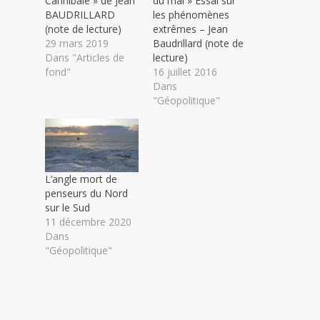
Cannibale » de Jean
du mal » Essai sur
BAUDRILLARD
les phénomènes
(note de lecture)
extrêmes – Jean
29 mars 2019
Baudrillard (note de
Dans "Articles de
lecture)
fond"
16 juillet 2016
Dans
"Géopolitique"
L’angle mort de
penseurs du Nord
sur le Sud
11 décembre 2020
Dans
"Géopolitique"