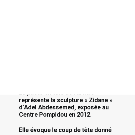
Recherche
La photo en tête de l’article
représente la sculpture « Zidane »
d’Adel Abdessemed, exposée au
Centre Pompidou en 2012.
Elle évoque le coup de tête donné