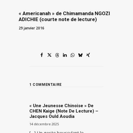
« Americanah » de Chimamanda NGOZI
ADICHIE (courte note de lecture)
29 janvier 2016
1 COMMENTAIRE
« Une Jeunesse Chinoise » De
CHEN Kaige (note De Lecture) –
Jacques Ould Aoudia
14 décembre 2025
[…] Un geste bousculant le