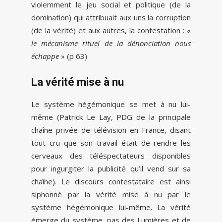
violemment le jeu social et politique (de la
domination) qui attribuait aux uns la corruption
(de la vérité) et aux autres, la contestation : «
le mécanisme rituel de la dénonciation nous
échappe
» (p 63)
La vérité mise à nu
Le système hégémonique se met à nu lui-
même (Patrick Le Lay, PDG de la principale
chaîne privée de télévision en France, disant
tout cru que son travail était de rendre les
cerveaux des téléspectateurs disponibles
pour ingurgiter la publicité qu’il vend sur sa
chaîne). Le discours contestataire est ainsi
siphonné par la vérité mise à nu par le
système hégémonique lui-même. La vérité
émerge du système, pas des Lumières et de