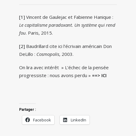
[1]
Vincent de Gaulejac et Fabienne Hanique :
Le capitalisme paradoxant. Un système qui rend
fou
. Paris, 2015.
[2]
Baudrillard cite ici l’écrivain américain Don
DeLillo :
Cosmopolis
, 2003.
On lira avec intérêt » L’échec de la pensée
progressiste : nous avons perdu »
==> ICI
Partager :
Facebook
LinkedIn