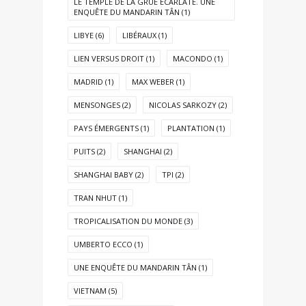
LE TEMPLE DE LA GRUE ÉCARLATE. UNE
ENQUÊTE DU MANDARIN TÂN
(1)
LIBYE
(6)
LIBÉRAUX
(1)
LIEN VERSUS DROIT
(1)
MACONDO
(1)
MADRID
(1)
MAX WEBER
(1)
MENSONGES
(2)
NICOLAS SARKOZY
(2)
PAYS ÉMERGENTS
(1)
PLANTATION
(1)
PUITS
(2)
SHANGHAI
(2)
SHANGHAI BABY
(2)
TPI
(2)
TRAN NHUT
(1)
TROPICALISATION DU MONDE
(3)
UMBERTO ECCO
(1)
UNE ENQUÊTE DU MANDARIN TÂN
(1)
VIETNAM
(5)