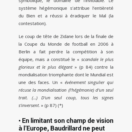
symbolique, le domaine de l’inviolable. Le
système hégémonique s’attribue l’entièreté
du Bien et a réussi à éradiquer le Mal (la
contestation).
Le coup de tête de Zidane lors de la finale de
la Coupe du Monde de football en 2006 à
Berlin a fait perdre la compétition à son
équipe, mais a constitué le «
scandale le plus
glorieux et le plus élégant
» (p 84) contre la
mondialisation triomphante dont le Mundial est
une des faces. Un «
événement singulier qui
récuse la mondialisation (l’hégémonie) d’un seul
trait. (…) D’un seul coup, tous les signes
s’inversent
. » (p 87) (*)
• En limitant son champ de vision
à l’Europe, Baudrillard ne peut