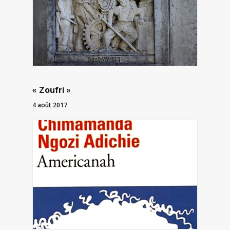
« Zoufri »
4 août 2017