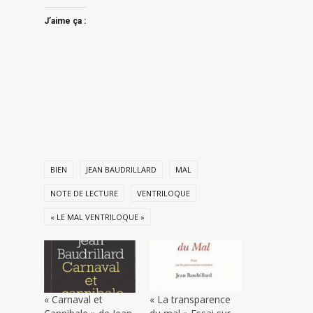
J’aime ça :
BIEN
JEAN BAUDRILLARD
MAL
NOTE DE LECTURE
VENTRILOQUE
« LE MAL VENTRILOQUE »
« Carnaval et
« La transparence