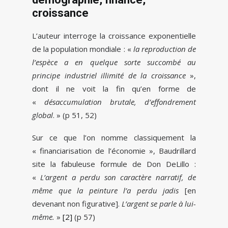
croissance
L’auteur interroge la croissance exponentielle
de la population mondiale : «
la reproduction de
l’espèce a en quelque sorte succombé au
principe industriel illimité de la croissance
»,
dont il ne voit la fin qu’en forme de
«
désaccumulation brutale, d’effondrement
global
. » (p 51, 52)
Sur ce que l’on nomme classiquement la
« financiarisation de l’économie », Baudrillard
site la fabuleuse formule de Don DeLillo :
«
L’argent a perdu son caractère narratif, de
même que la peinture l’a perdu jadis
[en
devenant non figurative].
L’argent se parle à lui-
même.
»
[2]
(p 57)