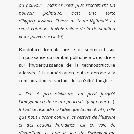
du pouvoir – mais ce n’est plus exactement un
pouvoir politique, c’est une sorte
d’hyperpuissance libérée de toute légitimité ou
représentation, libérée même de la domination
et du pouvoir
. » (p 30)
Baudrillard formule ainsi son sentiment sur
l’impuissance du combat politique à « mordre »
sur l’hyperpuissance de la technostructure
adossée à la numérisation, qui se dérobe à la
confrontation en sortant de la réalité tangible.
«
Peu à peu d’ailleurs, on perd jusqu’à
l’imagination de ce qui pourrait s’y opposer
(…).
Il faut se résoudre à l’idée que la négativité, telle
que nous l’avons connue, ce ressort de l’histoire
et des actions humaines, est en voie de
disparition, et que le jeu de l’antagonisme