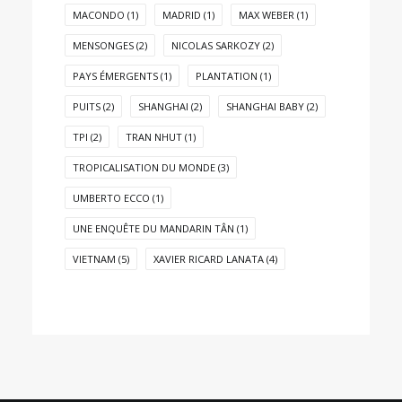
MACONDO
(1)
MADRID
(1)
MAX WEBER
(1)
MENSONGES
(2)
NICOLAS SARKOZY
(2)
PAYS ÉMERGENTS
(1)
PLANTATION
(1)
PUITS
(2)
SHANGHAI
(2)
SHANGHAI BABY
(2)
TPI
(2)
TRAN NHUT
(1)
TROPICALISATION DU MONDE
(3)
UMBERTO ECCO
(1)
UNE ENQUÊTE DU MANDARIN TÂN
(1)
VIETNAM
(5)
XAVIER RICARD LANATA
(4)