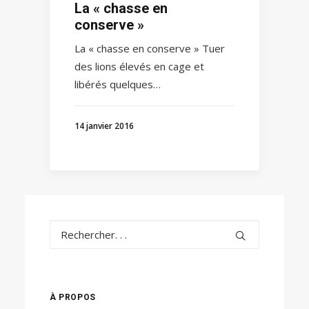
La « chasse en
conserve »
La « chasse en conserve » Tuer
des lions élevés en cage et
libérés quelques…
14 janvier 2016
À PROPOS