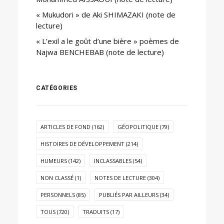
« Mukudori » de Aki SHIMAZAKI (note de
lecture)
« L’exil a le goût d’une bière » poèmes de
Najwa BENCHEBAB (note de lecture)
CATÉGORIES
ARTICLES DE FOND
(162)
GÉOPOLITIQUE
(79)
HISTOIRES DE DÉVELOPPEMENT
(214)
HUMEURS
(142)
INCLASSABLES
(54)
NON CLASSÉ
(1)
NOTES DE LECTURE
(304)
PERSONNELS
(85)
PUBLIÉS PAR AILLEURS
(34)
TOUS
(720)
TRADUITS
(17)