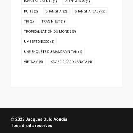
PAYS ÉMERGENTS
(1)
PLANTATION
(1)
PUITS
(2)
SHANGHAI
(2)
SHANGHAI BABY
(2)
TPI
(2)
TRAN NHUT
(1)
TROPICALISATION DU MONDE
(3)
UMBERTO ECCO
(1)
UNE ENQUÊTE DU MANDARIN TÂN
(1)
VIETNAM
(5)
XAVIER RICARD LANATA
(4)
© 2023 Jacques Ould Aoudia
Tous droits réservés