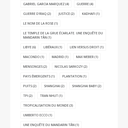
GABRIEL GARCIA MARQUEZ
(4)
GUERRE
(4)
GUERRE D'IRAQ
(2)
JUSTICE
(2)
KADHAFI
(1)
LE NOM DE LA ROSE
(1)
LE TEMPLE DE LA GRUE ÉCARLATE. UNE ENQUÊTE DU
MANDARIN TÂN
(1)
LIBYE
(6)
LIBÉRAUX
(1)
LIEN VERSUS DROIT
(1)
MACONDO
(1)
MADRID
(1)
MAX WEBER
(1)
MENSONGES
(2)
NICOLAS SARKOZY
(2)
PAYS ÉMERGENTS
(1)
PLANTATION
(1)
PUITS
(2)
SHANGHAI
(2)
SHANGHAI BABY
(2)
TPI
(2)
TRAN NHUT
(1)
TROPICALISATION DU MONDE
(3)
UMBERTO ECCO
(1)
UNE ENQUÊTE DU MANDARIN TÂN
(1)