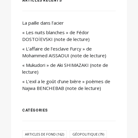
ARTICLES RÉCENTS
La paille dans l’acier
« Les nuits blanches » de Fédor
DOSTOÏEVSKI (note de lecture)
« L’affaire de l’esclave Furcy » de
Mohammed AISSAOUI (note de lecture)
« Mukudori » de Aki SHIMAZAKI (note de
lecture)
« L’exil a le goût d’une bière » poèmes de
Najwa BENCHEBAB (note de lecture)
CATÉGORIES
ARTICLES DE FOND
(162)
GÉOPOLITIQUE
(79)