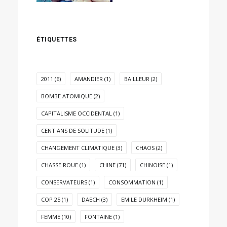
ÉTIQUETTES
2011
(6)
AMANDIER
(1)
BAILLEUR
(2)
BOMBE ATOMIQUE
(2)
CAPITALISME OCCIDENTAL
(1)
CENT ANS DE SOLITUDE
(1)
CHANGEMENT CLIMATIQUE
(3)
CHAOS
(2)
CHASSE ROUE
(1)
CHINE
(71)
CHINOISE
(1)
CONSERVATEURS
(1)
CONSOMMATION
(1)
COP 25
(1)
DAECH
(3)
EMILE DURKHEIM
(1)
FEMME
(10)
FONTAINE
(1)