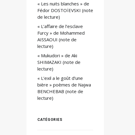
« Les nuits blanches » de
Fédor DOSTOÏEVSKI (note
de lecture)
« L’affaire de l’esclave
Furcy » de Mohammed
AISSAOUI (note de
lecture)
« Mukudori » de Aki
SHIMAZAKI (note de
lecture)
« L’exil a le goût d’une
bière » poèmes de Najwa
BENCHEBAB (note de
lecture)
CATÉGORIES