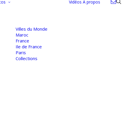
tos
Vidéos
À propos
Villes du Monde
Maroc
France
Ile de France
Paris
Collections