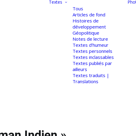
Textes
Pho
Tous
Articles de fond
Histoires de
développement
Géopolitique
Notes de lecture
Textes d’humeur
Textes personnels
Textes inclassables
Textes publiés par
ailleurs
Textes traduits |
Translations
man Indien »