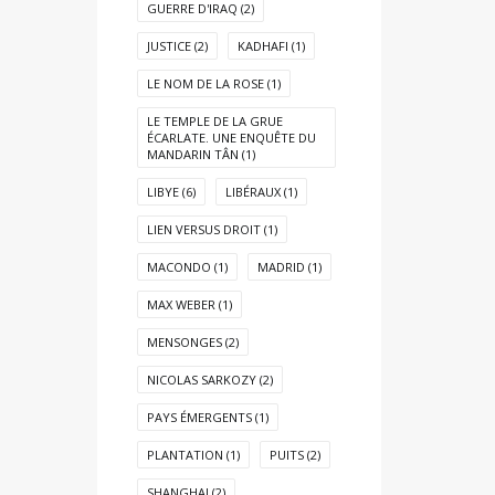
GUERRE D'IRAQ
(2)
JUSTICE
(2)
KADHAFI
(1)
LE NOM DE LA ROSE
(1)
LE TEMPLE DE LA GRUE
ÉCARLATE. UNE ENQUÊTE DU
MANDARIN TÂN
(1)
LIBYE
(6)
LIBÉRAUX
(1)
LIEN VERSUS DROIT
(1)
MACONDO
(1)
MADRID
(1)
MAX WEBER
(1)
MENSONGES
(2)
NICOLAS SARKOZY
(2)
PAYS ÉMERGENTS
(1)
PLANTATION
(1)
PUITS
(2)
SHANGHAI
(2)