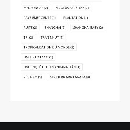
MENSONGES
(2)
NICOLAS SARKOZY
(2)
PAYS ÉMERGENTS
(1)
PLANTATION
(1)
PUITS
(2)
SHANGHAI
(2)
SHANGHAI BABY
(2)
TPI
(2)
TRAN NHUT
(1)
TROPICALISATION DU MONDE
(3)
UMBERTO ECCO
(1)
UNE ENQUÊTE DU MANDARIN TÂN
(1)
VIETNAM
(5)
XAVIER RICARD LANATA
(4)