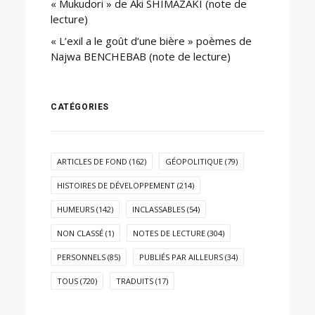
« Mukudori » de Aki SHIMAZAKI (note de
lecture)
« L’exil a le goût d’une bière » poèmes de
Najwa BENCHEBAB (note de lecture)
CATÉGORIES
ARTICLES DE FOND
(162)
GÉOPOLITIQUE
(79)
HISTOIRES DE DÉVELOPPEMENT
(214)
HUMEURS
(142)
INCLASSABLES
(54)
NON CLASSÉ
(1)
NOTES DE LECTURE
(304)
PERSONNELS
(85)
PUBLIÉS PAR AILLEURS
(34)
TOUS
(720)
TRADUITS
(17)