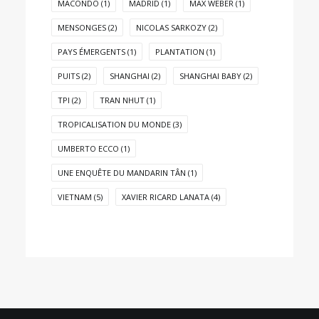
MACONDO
(1)
MADRID
(1)
MAX WEBER
(1)
MENSONGES
(2)
NICOLAS SARKOZY
(2)
PAYS ÉMERGENTS
(1)
PLANTATION
(1)
PUITS
(2)
SHANGHAI
(2)
SHANGHAI BABY
(2)
TPI
(2)
TRAN NHUT
(1)
TROPICALISATION DU MONDE
(3)
UMBERTO ECCO
(1)
UNE ENQUÊTE DU MANDARIN TÂN
(1)
VIETNAM
(5)
XAVIER RICARD LANATA
(4)