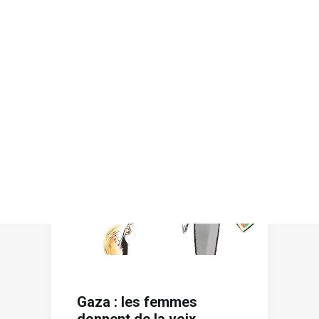
Recherche
Gaza : les femmes
donnent de la voix.