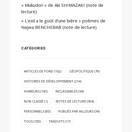
« Mukudori » de Aki SHIMAZAKI (note de
lecture)
« L’exil a le goût d’une bière » poèmes de
Najwa BENCHEBAB (note de lecture)
CATÉGORIES
ARTICLES DE FOND
(162)
GÉOPOLITIQUE
(79)
HISTOIRES DE DÉVELOPPEMENT
(214)
HUMEURS
(142)
INCLASSABLES
(54)
NON CLASSÉ
(1)
NOTES DE LECTURE
(304)
PERSONNELS
(85)
PUBLIÉS PAR AILLEURS
(34)
TOUS
(720)
TRADUITS
(17)