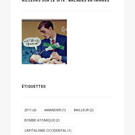
AILLEURS SUR LE SITE : BALADES EN IMAGES
ÉTIQUETTES
2011
(6)
AMANDIER
(1)
BAILLEUR
(2)
BOMBE ATOMIQUE
(2)
CAPITALISME OCCIDENTAL
(1)