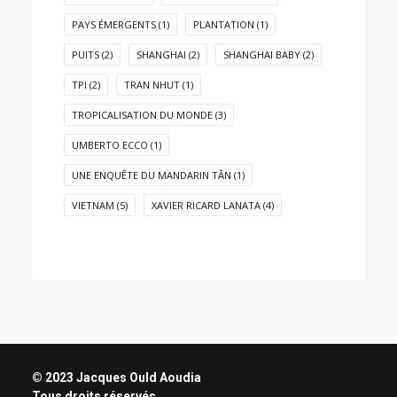
PAYS ÉMERGENTS
(1)
PLANTATION
(1)
PUITS
(2)
SHANGHAI
(2)
SHANGHAI BABY
(2)
TPI
(2)
TRAN NHUT
(1)
TROPICALISATION DU MONDE
(3)
UMBERTO ECCO
(1)
UNE ENQUÊTE DU MANDARIN TÂN
(1)
VIETNAM
(5)
XAVIER RICARD LANATA
(4)
© 2023 Jacques Ould Aoudia
Tous droits réservés