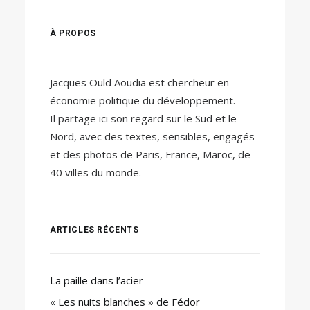
À PROPOS
Jacques Ould Aoudia est chercheur en
économie politique du développement.
Il partage ici son regard sur le Sud et le
Nord, avec des textes, sensibles, engagés
et des photos de Paris, France, Maroc, de
40 villes du monde.
ARTICLES RÉCENTS
La paille dans l’acier
« Les nuits blanches » de Fédor