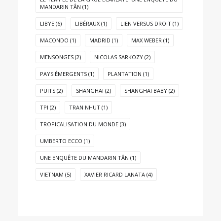
MANDARIN TÂN
(1)
LIBYE
(6)
LIBÉRAUX
(1)
LIEN VERSUS DROIT
(1)
MACONDO
(1)
MADRID
(1)
MAX WEBER
(1)
MENSONGES
(2)
NICOLAS SARKOZY
(2)
PAYS ÉMERGENTS
(1)
PLANTATION
(1)
PUITS
(2)
SHANGHAI
(2)
SHANGHAI BABY
(2)
TPI
(2)
TRAN NHUT
(1)
TROPICALISATION DU MONDE
(3)
UMBERTO ECCO
(1)
UNE ENQUÊTE DU MANDARIN TÂN
(1)
VIETNAM
(5)
XAVIER RICARD LANATA
(4)