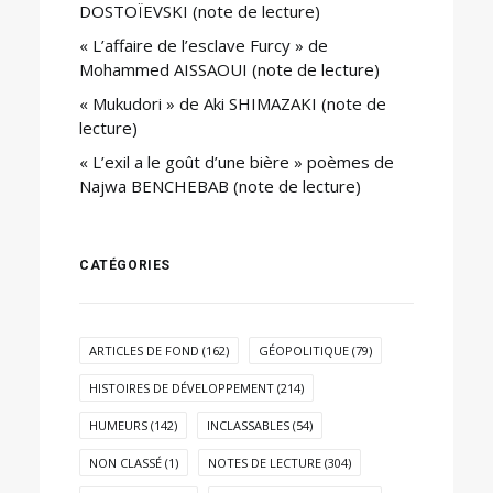
DOSTOÏEVSKI (note de lecture)
« L’affaire de l’esclave Furcy » de
Mohammed AISSAOUI (note de lecture)
« Mukudori » de Aki SHIMAZAKI (note de
lecture)
« L’exil a le goût d’une bière » poèmes de
Najwa BENCHEBAB (note de lecture)
CATÉGORIES
ARTICLES DE FOND
(162)
GÉOPOLITIQUE
(79)
HISTOIRES DE DÉVELOPPEMENT
(214)
HUMEURS
(142)
INCLASSABLES
(54)
NON CLASSÉ
(1)
NOTES DE LECTURE
(304)