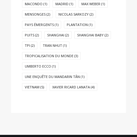
MACONDO
(1)
MADRID
(1)
MAX WEBER
(1)
MENSONGES
(2)
NICOLAS SARKOZY
(2)
PAYS ÉMERGENTS
(1)
PLANTATION
(1)
PUITS
(2)
SHANGHAI
(2)
SHANGHAI BABY
(2)
TPI
(2)
TRAN NHUT
(1)
TROPICALISATION DU MONDE
(3)
UMBERTO ECCO
(1)
UNE ENQUÊTE DU MANDARIN TÂN
(1)
VIETNAM
(5)
XAVIER RICARD LANATA
(4)