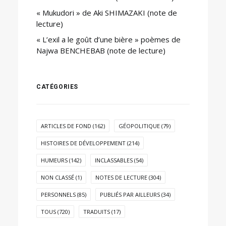
« Mukudori » de Aki SHIMAZAKI (note de
lecture)
« L’exil a le goût d’une bière » poèmes de
Najwa BENCHEBAB (note de lecture)
CATÉGORIES
ARTICLES DE FOND
(162)
GÉOPOLITIQUE
(79)
HISTOIRES DE DÉVELOPPEMENT
(214)
HUMEURS
(142)
INCLASSABLES
(54)
NON CLASSÉ
(1)
NOTES DE LECTURE
(304)
PERSONNELS
(85)
PUBLIÉS PAR AILLEURS
(34)
TOUS
(720)
TRADUITS
(17)