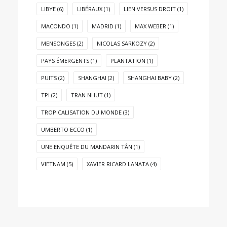
LIBYE
(6)
LIBÉRAUX
(1)
LIEN VERSUS DROIT
(1)
MACONDO
(1)
MADRID
(1)
MAX WEBER
(1)
MENSONGES
(2)
NICOLAS SARKOZY
(2)
PAYS ÉMERGENTS
(1)
PLANTATION
(1)
PUITS
(2)
SHANGHAI
(2)
SHANGHAI BABY
(2)
TPI
(2)
TRAN NHUT
(1)
TROPICALISATION DU MONDE
(3)
UMBERTO ECCO
(1)
UNE ENQUÊTE DU MANDARIN TÂN
(1)
VIETNAM
(5)
XAVIER RICARD LANATA
(4)