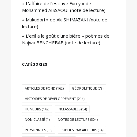
« L’affaire de l’esclave Furcy » de
Mohammed AISSAOUI (note de lecture)
« Mukudori » de Aki SHIMAZAKI (note de
lecture)
« L’exil a le goût d’une bière » poèmes de
Najwa BENCHEBAB (note de lecture)
CATÉGORIES
ARTICLES DE FOND
(162)
GÉOPOLITIQUE
(79)
HISTOIRES DE DÉVELOPPEMENT
(214)
HUMEURS
(142)
INCLASSABLES
(54)
NON CLASSÉ
(1)
NOTES DE LECTURE
(304)
PERSONNELS
(85)
PUBLIÉS PAR AILLEURS
(34)