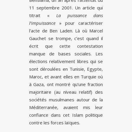
Benslama, un an après l’attentat du
11 septembre 2001. Un article qui
titrait «
La puissance dans
l’impuissance
» pour caractériser
l’acte de Ben Laden. Là où Marcel
Gauchet se trompe, c’est quand il
écrit que cette contestation
manque de bases sociales. Les
élections relativement libres qui se
sont déroulées en Tunisie, Egypte,
Maroc, et avant elles en Turquie où
à Gaza, ont montré qu’une fraction
majoritaire (au niveau relatif) des
sociétés musulmanes autour de la
Méditerranée, avaient mis leur
confiance dans cet Islam politique
contre les forces laïques.