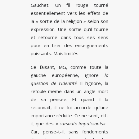
Gauchet. Un fil rouge tourné
essentiellement vers les effets de
la « sortie de la religion » selon son
expression. Une sortie qu’il tourne
et retourne dans tous ses sens
pour en tirer des enseignements
puissants. Mais limités.
Ce faisant, MG, comme toute la
gauche européenne, ignore
la
question de l’identité
. Il l’ignore, la
refoule même dans un angle mort
de sa pensée. Et quand il la
reconnait, il ne lui accorde qu’une
importance réduite. Ce ne sont, dit-
il, que des «
sursauts impuissants
« .
Car, pense-t-il, sans fondements