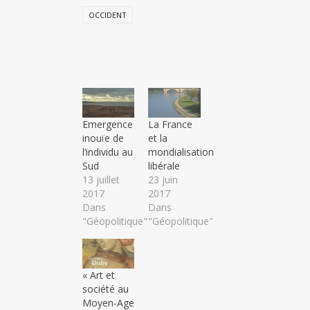
OCCIDENT
Emergence
La France
inouïe de
et la
l’individu au
mondialisation
Sud
libérale
13 juillet
23 juin
2017
2017
Dans
Dans
"Géopolitique"
"Géopolitique"
« Art et
société au
Moyen-Age