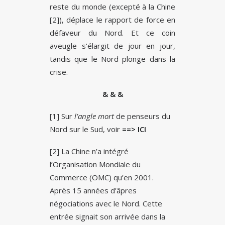
reste du monde (excepté à la Chine
[2]), déplace le rapport de force en
défaveur du Nord. Et ce coin
aveugle s’élargit de jour en jour,
tandis que le Nord plonge dans la
crise.
& & &
[1] Sur
l’angle mort
de penseurs du
Nord sur le Sud, voir
==> ICI
[2] La Chine n’a intégré
l’Organisation Mondiale du
Commerce (OMC) qu’en 2001.
Après 15 années d’âpres
négociations avec le Nord. Cette
entrée signait son arrivée dans la