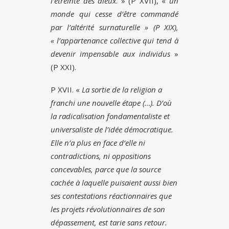
l’étreinte des dieux
. » (P XVII), «
un
monde qui cesse d’être commandé
par l’altérité surnaturelle » (P XIX),
« l’appartenance collective qui tend à
devenir impensable aux individus
»
(P XXI).
P XVII. «
La sortie de la religion a
franchi une nouvelle étape (…). D’où
la radicalisation fondamentaliste et
universaliste de l’idée démocratique.
Elle n’a plus en face d’elle ni
contradictions, ni oppositions
concevables, parce que la source
cachée à laquelle puisaient aussi bien
ses contestations réactionnaires que
les projets révolutionnaires de son
dépassement, est tarie sans retour.