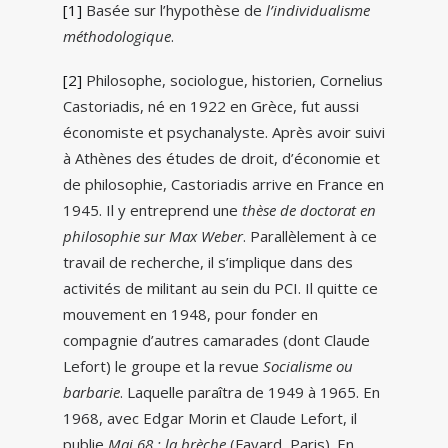
[1]
Basée sur l’hypothèse de
l’individualisme
méthodologique
.
[2]
Philosophe, sociologue, historien, Cornelius
Castoriadis, né en 1922 en Grèce, fut aussi
économiste et psychanalyste. Après avoir suivi
à Athènes des études de droit, d’économie et
de philosophie, Castoriadis arrive en France en
1945. Il y entreprend une
thèse de doctorat en
philosophie sur Max Weber
. Parallèlement à ce
travail de recherche, il s’implique dans des
activités de militant au sein du PCI. Il quitte ce
mouvement en 1948, pour fonder en
compagnie d’autres camarades (dont Claude
Lefort) le groupe et la revue
Socialisme ou
barbarie
. Laquelle paraîtra de 1949 à 1965. En
1968, avec Edgar Morin et Claude Lefort, il
publie
Mai 68 : la brèche
(Fayard, Paris). En