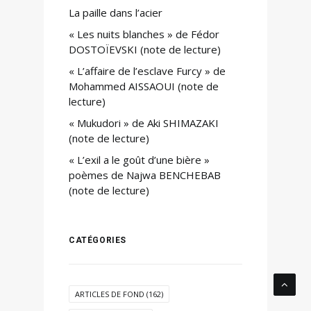
La paille dans l’acier
« Les nuits blanches » de Fédor
DOSTOÏEVSKI (note de lecture)
« L’affaire de l’esclave Furcy » de
Mohammed AISSAOUI (note de
lecture)
« Mukudori » de Aki SHIMAZAKI
(note de lecture)
« L’exil a le goût d’une bière »
poèmes de Najwa BENCHEBAB
(note de lecture)
CATÉGORIES
ARTICLES DE FOND
(162)