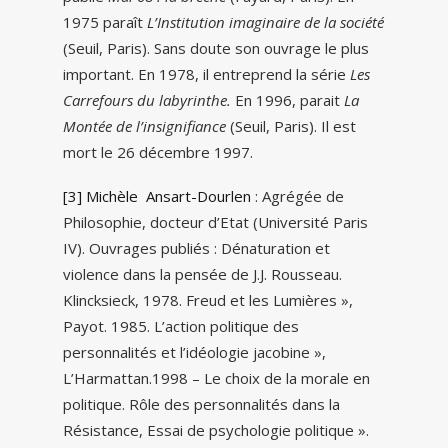
1975 paraît
L’Institution imaginaire de la société
(Seuil, Paris). Sans doute son ouvrage le plus
important. En 1978, il entreprend la série
Les
Carrefours du labyrinthe.
En 1996, parait
La
Montée de l’insignifiance
(Seuil, Paris). Il est
mort le 26 décembre 1997.
[3]
Michèle Ansart-Dourlen
: Agrégée de
Philosophie, docteur d’Etat (Université Paris
IV). Ouvrages publiés : Dénaturation et
violence dans la pensée de J.J. Rousseau.
Klincksieck, 1978. Freud et les Lumières »,
Payot. 1985. L’action politique des
personnalités et l’idéologie jacobine »,
L’Harmattan.1998 – Le choix de la morale en
politique. Rôle des personnalités dans la
Résistance, Essai de psychologie politique ».