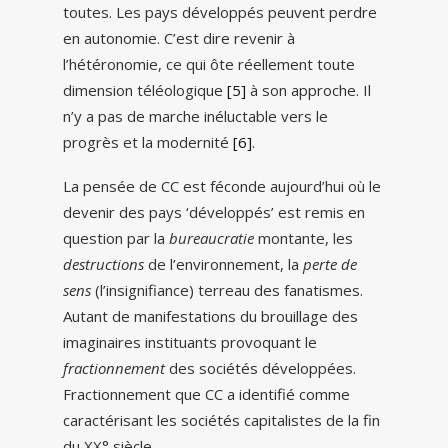
toutes. Les pays développés peuvent perdre
en autonomie. C’est dire revenir à
l’hétéronomie, ce qui ôte réellement toute
dimension téléologique
[5]
à son approche. Il
n’y a pas de marche inéluctable vers le
progrès et la modernité
[6]
.
La pensée de CC est féconde aujourd’hui où le
devenir des pays ‘développés’ est remis en
question par la
bureaucratie
montante, les
destructions
de l’environnement, la
perte de
sens
(l’insignifiance) terreau des fanatismes.
Autant de manifestations du brouillage des
imaginaires instituants provoquant le
fractionnement
des sociétés développées.
Fractionnement que CC a identifié comme
caractérisant les sociétés capitalistes de la fin
du XX° siècle.