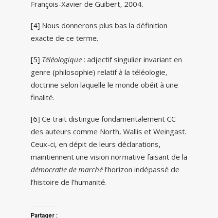
François-Xavier de Guibert, 2004.
[4]
Nous donnerons plus bas la définition
exacte de ce terme.
[5]
Téléologique
: adjectif singulier invariant en
genre (philosophie) relatif à la téléologie,
doctrine selon laquelle le monde obéit à une
finalité.
[6]
Ce trait distingue fondamentalement CC
des auteurs comme North, Wallis et Weingast.
Ceux-ci, en dépit de leurs déclarations,
maintiennent une vision normative faisant de la
démocratie de marché
l’horizon indépassé de
l’histoire de l’humanité.
Partager :