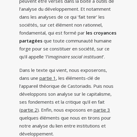
peuvent être versés dans la boite à outils de
l’analyse du développement. Et notamment
dans les analyses de ce qui ‘fait tenir’ les
sociétés, sur cet élément non rationnel,
fondamental, qui est formé par
les croyances
partagées
que toute communauté humaine
forge pour se constituer en société, sur ce
qu’il appelle ‘
l’imaginaire social instituant
’.
Dans le texte qui vient, nous exposerons,
dans une
partie 1
, les éléments-clé de
l’appareil théorique de Castoriadis. Puis nous
développons son analyse sur le capitalisme,
ses fondements et la critique qu’il en fait
(
partie 2
). Enfin, nous exposons en
partie 3
quelques éléments que nous en tirons pour
notre analyse du lien entre institutions et
développement.