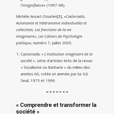
l’insignifiance
» (1997-98).
Michèle Ansart-Dourlen
[3]
, «
Castoriadis.
Autonomie et hétéronomie individuelles et
collectives. Les fonctions de la vie
imaginaire
»,
Les Cahiers de Psychologie
politique
, numéro 7, Juillet 2005.
Castoriadis «
L’institution imaginaire de la
société
», série d’articles tirés de la revue
« Socialisme ou Barbarie » du milieu des
années 60, créée et animée par lui. Ed.
Seuil, 1975 et 1999.
= = = = = = =
« Comprendre et transformer la
société »