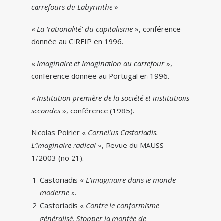
carrefours du Labyrinthe
»
«
La ‘rationalité’ du capitalisme
», conférence
donnée au CIRFIP en 1996.
«
Imaginaire et Imagination au carrefour
»,
conférence donnée au Portugal en 1996.
«
Institution première de la société et institutions
secondes
», conférence (1985).
Nicolas Poirier «
Cornelius Castoriadis.
L’imaginaire radical
», Revue du MAUSS
1/2003 (no 21).
Castoriadis «
L’imaginaire dans le monde
moderne
».
Castoriadis «
Contre le conformisme
généralisé, Stopper la montée de