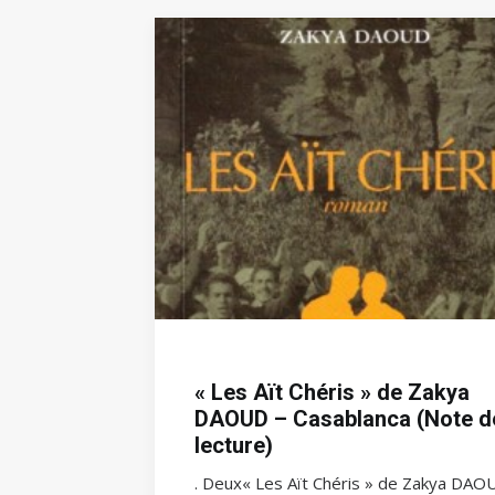
« Les Aït Chéris » de Zakya
DAOUD – Casablanca (Note d
lecture)
. Deux« Les Aït Chéris » de Zakya DAO