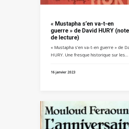
« Mustapha s’en va-t-en
guerre » de David HURY (note
de lecture)
« Mustapha s’en va-t-en guerre » de D
HURY. Une fresque historique sur les…
16 janvier 2023