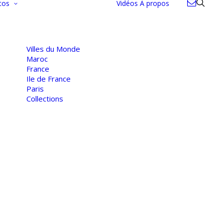
tos
Vidéos
À propos
Villes du Monde
Maroc
France
Ile de France
Paris
Collections