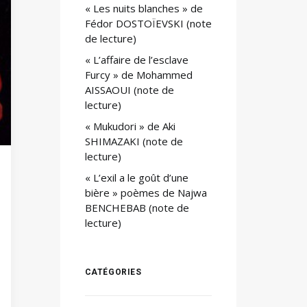
« Les nuits blanches » de
Fédor DOSTOÏEVSKI (note
de lecture)
« L’affaire de l’esclave
Furcy » de Mohammed
AISSAOUI (note de
lecture)
« Mukudori » de Aki
SHIMAZAKI (note de
lecture)
« L’exil a le goût d’une
bière » poèmes de Najwa
BENCHEBAB (note de
lecture)
CATÉGORIES