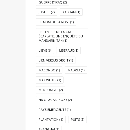
GUERRE D'IRAQ
(2)
JUSTICE
(2)
KADHAFI
(1)
LE NOM DE LA ROSE
(1)
LE TEMPLE DE LA GRUE
ÉCARLATE. UNE ENQUÊTE DU
MANDARIN TÂN
(1)
LIBYE
(6)
LIBÉRAUX
(1)
LIEN VERSUS DROIT
(1)
MACONDO
(1)
MADRID
(1)
MAX WEBER
(1)
MENSONGES
(2)
NICOLAS SARKOZY
(2)
PAYS ÉMERGENTS
(1)
PLANTATION
(1)
PUITS
(2)
SHANGHAI
(2)