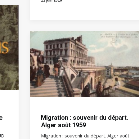
22 juin 2020
Migration : souvenir du départ.
e
Alger août 1959
Migration : souvenir du départ. Alger août
UD