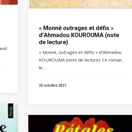
« Monné outrages et défis »
d’Ahmadou KOUROUMA (note
de lecture)
avid
« Monné, outrages et défis » d’Ahmadou
KOUROUMA (note de lecture). Ce roman,
le…
25 octobre 2021