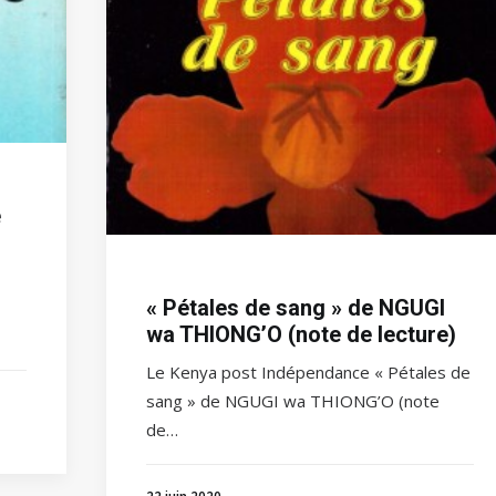
e
« Pétales de sang » de NGUGI
wa THIONG’O (note de lecture)
Le Kenya post Indépendance « Pétales de
sang » de NGUGI wa THIONG’O (note
de…