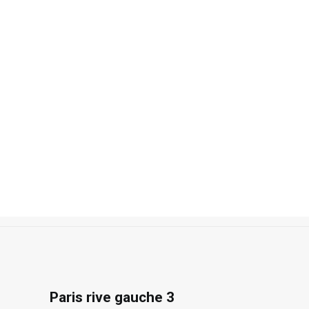
Recherche
Accueil
Photos
Paris
Paris rive gauche 3
Paris rive gauche 3