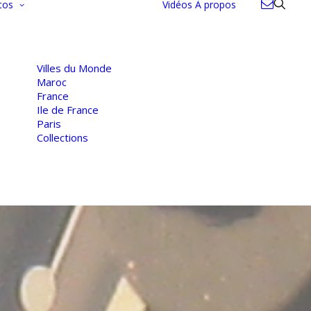
tos
Vidéos
À propos
Villes du Monde
Maroc
France
Ile de France
Paris
Collections