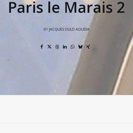
Paris le Marais 2
BY
JACQUES OULD AOUDIA