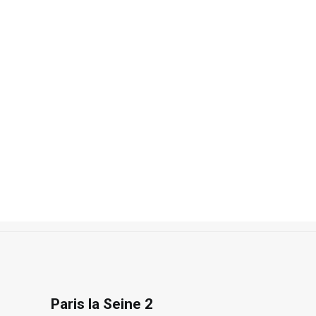
Recherche
Accueil
Photos
Paris
Paris la Seine 2
Paris la Seine 2