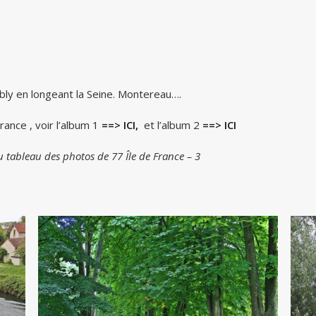
bly en longeant la Seine. Montereau….
ance , voir l’album 1
==> ICI,
et l’album 2
==> ICI
tableau des photos de 77 Île de France – 3