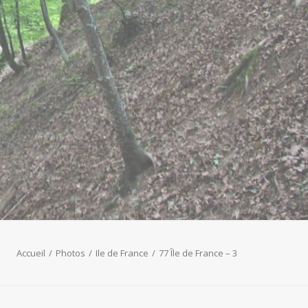
3
Accueil
Photos
Ile de France
77 Île de France – 3