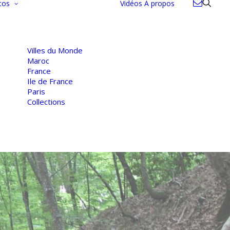
tos
Vidéos
À propos
Villes du Monde
Maroc
France
Ile de France
Paris
Collections