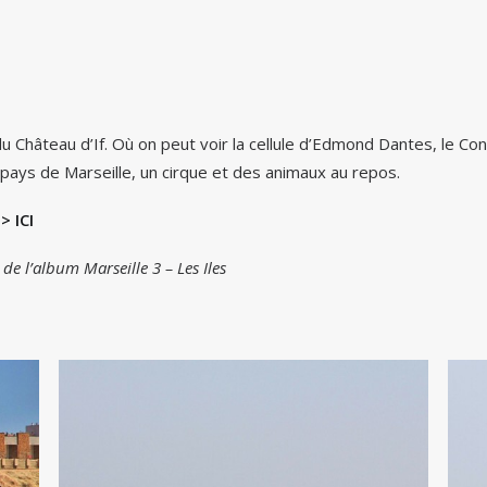
le du Château d’If. Où on peut voir la cellule d’Edmond Dantes, le C
re pays de Marseille, un cirque et des animaux au repos.
> ICI
de l’album Marseille 3 – Les Iles