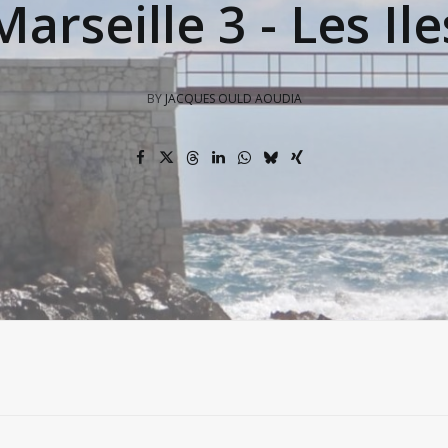
Marseille 3 - Les Ile
BY
JACQUES OULD AOUDIA