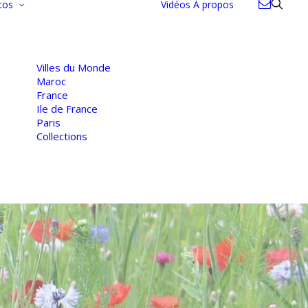
tos
Vidéos
À propos
Villes du Monde
Maroc
France
Ile de France
Paris
Collections