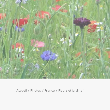
Accueil
Photos
France
Fleurs et jardins 1