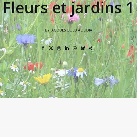
Fleurs et jardins 1
BY
JACQUES OULD AOUDIA