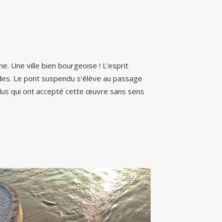
ne. Une ville bien bourgeoise ! L’esprit
ades. Le pont suspendu s’élève au passage
s élus qui ont accepté cette œuvre sans sens