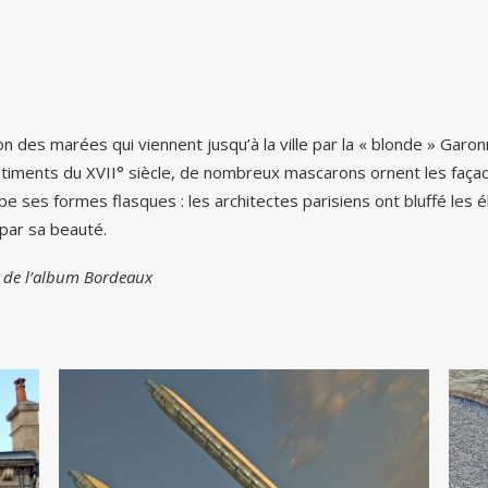
on des marées qui viennent jusqu’à la ville par la « blonde » Garon
 bâtiments du XVII° siècle, de nombreux mascarons ornent les faç
hibe ses formes flasques : les architectes parisiens ont bluffé le
s par sa beauté.
s de l’album Bordeaux