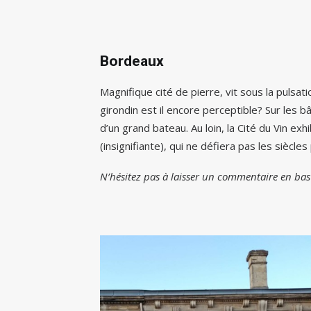
Bordeaux
Magnifique cité de pierre, vit sous la pulsati
girondin est il encore perceptible? Sur les
d’un grand bateau. Au loin, la Cité du Vin ex
(insignifiante), qui ne défiera pas les siècle
N’hésitez pas à laisser un commentaire en ba