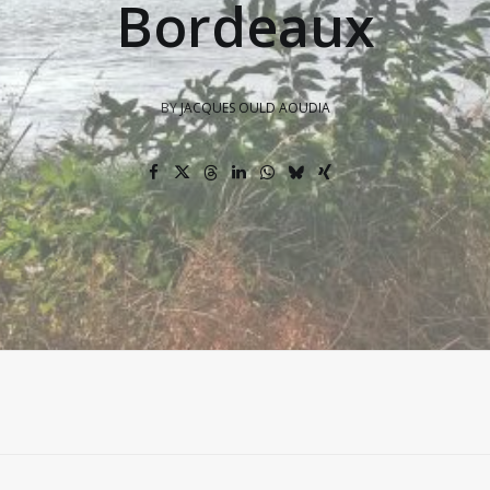
Bordeaux
BY
JACQUES OULD AOUDIA