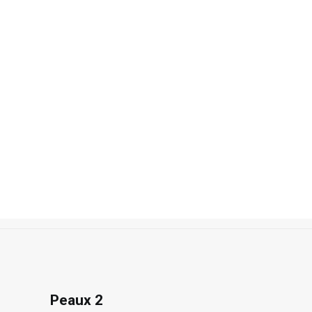
Recherche
Accueil
Photos
Collections
Peaux 2
Peaux 2